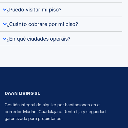
¿Puedo visitar mi piso?
¿Cuánto cobraré por mi piso?
¿En qué ciudades operáis?
DAAN LIVING SL
Gestión integral de alquiler por habitaciones en el
corredor Madrid-Guadalajara. Renta fija y seguridad
garantizada para propietarios.