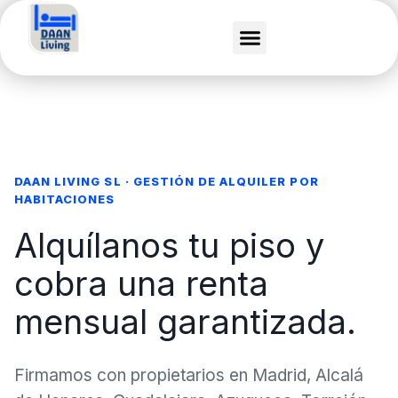
Ir
al
contenido
DAAN LIVING SL · GESTIÓN DE ALQUILER POR
HABITACIONES
Alquílanos tu piso y
cobra una renta
mensual garantizada.
Firmamos con propietarios en Madrid, Alcalá