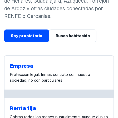
de Henares, Guadalajara, Azuqueca, Torrejón
de Ardoz y otras ciudades conectadas por
RENFE o Cercanías.
Soy propietario
Busco habitación
Empresa
Protección legal: firmas contrato con nuestra
sociedad, no con particulares.
Renta fija
Cobras todos los meses puntualmente, aunque el piso